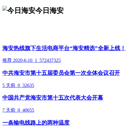
今日海安
海安热线旗下生活电商平台“海安精选”全新上线！
推荐
2020-6-10
1
572437325
中共海安市第十五届委员会第一次全体会议召开
5 天前
0
32635
中国共产党海安市第十五次代表大会开幕
7 天前
0
40655
一条输电线路上的两种温度