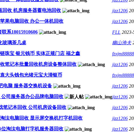
瓶回收 机房服务器蓄电池回收
jizz1206
20
苹果电脑回收 办公一体机回收
jizz1206
20
18015910606
FLL
2023-
化玻璃茶几桌
幽山渔夫
项链珠宝 银元钱币 实体正规门店 福之鑫
fzxjm8888
收笔记本批量回收机房设备整体回收
jizz1206
20
袁大头钱包光绪元宝大清银币
fzxjm8888
吧电脑 服务器交换机设备
jizz1206
20
收 公司服务器办公品牌电脑回收
jizz1206
20
戏笔记本回收 公司机房设备回收
jizz1206
20
淘汰电脑回收 显示屏交换机打字机回收
jizz1206
20
单位淘汰电脑打字机服务器回收
jizz1206
20