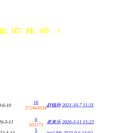
海 安 热 线 ！
信营销，代运
10
赵钱孙
2021-10-7 11:31
0-6-10
572464534
0
26-3-11
老来乐
2026-3-11 15:23
931173
5
22-4-14
jizz1206
2023-9-6 14:02