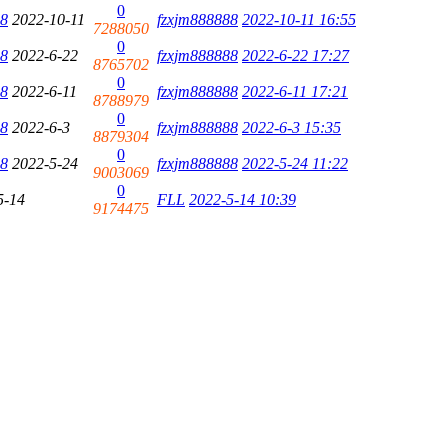
0
88
2022-10-11
fzxjm888888
2022-10-11 16:55
7288050
0
88
2022-6-22
fzxjm888888
2022-6-22 17:27
8765702
0
88
2022-6-11
fzxjm888888
2022-6-11 17:21
8788979
0
88
2022-6-3
fzxjm888888
2022-6-3 15:35
8879304
0
88
2022-5-24
fzxjm888888
2022-5-24 11:22
9003069
0
5-14
FLL
2022-5-14 10:39
9174475