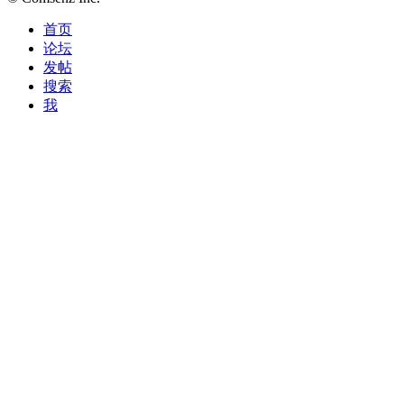
首页
论坛
发帖
搜索
我