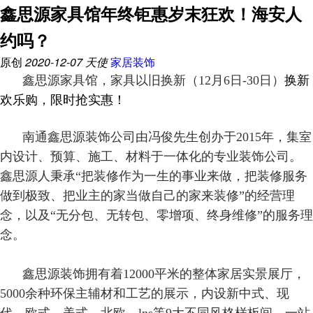
鑫思源家具馆年终钜惠岁末狂欢！海安人
约吗？
原创
2020-12-07
天使
家居装饰
鑫思源家具馆，
家具以旧换新（12月6日-30日）
换新
欢乐购，限时抢实惠！
南通鑫思源装饰公司由冯俊先生创办于2015年，集室
内设计、预算、施工、材料于一体化的专业装饰公司。
鑫思源人秉承“把装修作为一生的事业来做，把装修服务
做到极致、把业主的家当做自己的家来装修”的经营理
念，以及“无分包、无转包、零增项、终身维修”的服务理
念。
鑫思源装饰拥有着12000平米的整体家居实景展厅，
5000余种环保主辅材和工艺的展示，内设新中式、现