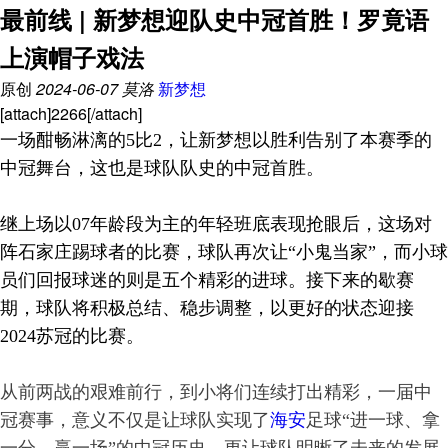
最前线 | 新梦想迎队史中冠首胜！罗竟语
上演帽子戏法
原创
2024-06-07
莫洛
新梦想
[attach]2266[/attach]
一场酣畅淋漓的5比2，让新梦想以胜利告别了本赛季的
中冠舞台，这也是球队队史的中冠首胜。
继上场以07年龄段为主的年轻班底表现抢眼后，这场对
阵石家庄踢球者的比赛，球队再次让“小鬼当家”，而小球
员们回报球迷的则是五个精彩的进球。接下来的歇赛
期，球队将积极总结、稳步调整，以更好的状态迎接
2024苏冠的比赛。
从前两战的艰难前行，到小将们连续打出精彩，一届中
冠赛事，意义不仅是让球队实现了
海安
足球“进一球、拿